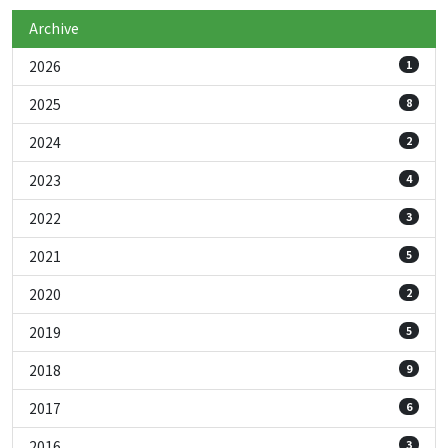
Archive
2026
1
2025
8
2024
2
2023
4
2022
3
2021
5
2020
2
2019
5
2018
9
2017
6
2016
3